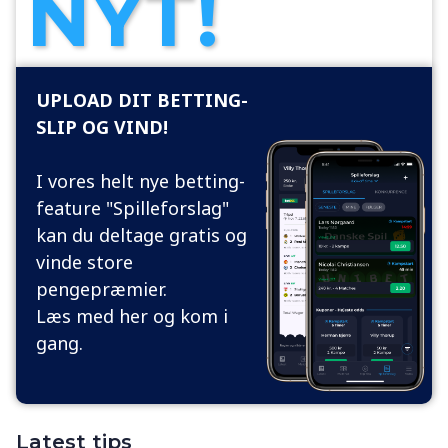
NYT!
UPLOAD DIT BETTING-
SLIP OG VIND!
I vores helt nye betting-
feature "Spilleforslag"
kan du deltage gratis og
vinde store
pengepræmier.
Læs med her og kom i
gang.
Latest tips