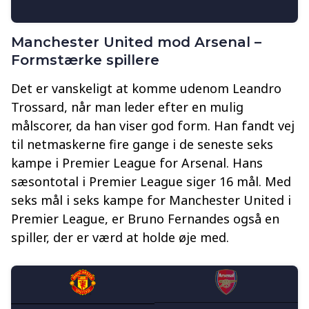
Manchester United mod Arsenal –
Formstærke spillere
Det er vanskeligt at komme udenom Leandro
Trossard, når man leder efter en mulig
målscorer, da han viser god form. Han fandt vej
til netmaskerne fire gange i de seneste seks
kampe i Premier League for Arsenal. Hans
sæsontotal i Premier League siger 16 mål. Med
seks mål i seks kampe for Manchester United i
Premier League, er Bruno Fernandes også en
spiller, der er værd at holde øje med.