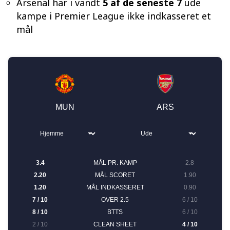
Arsenal har i vandt
5 af de seneste 7
ude
kampe i Premier League ikke indkasseret et
mål