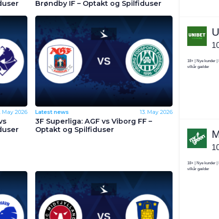
duser
Brøndby IF – Optakt og Spilfiduser
5. May 2026
Latest news
13. May 2026
vs
3F Superliga: AGF vs Viborg FF –
duser
Optakt og Spilfiduser