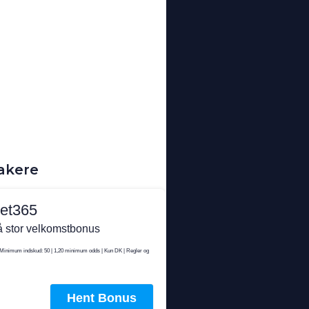
akere