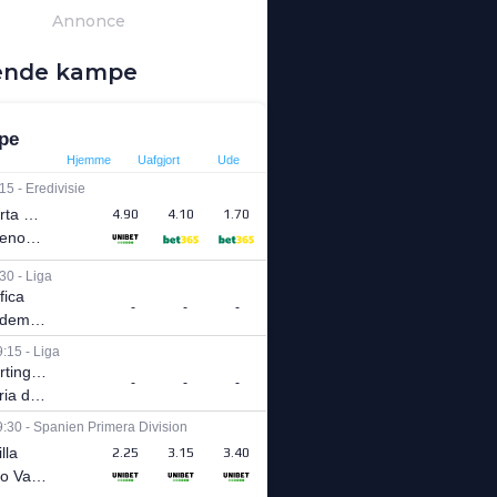
Annonce
nde kampe