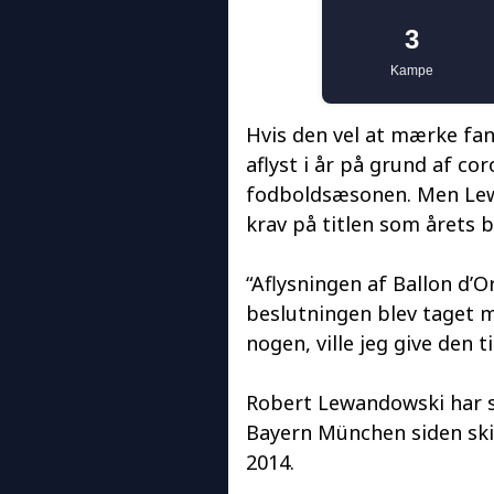
Hvis den vel at mærke fa
aflyst i år på grund af c
fodboldsæsonen. Men Lewan
krav på titlen som årets b
“Aflysningen af Ballon d’O
beslutningen blev taget mi
nogen, ville jeg give den t
Robert Lewandowski har s
Bayern München siden ski
2014.