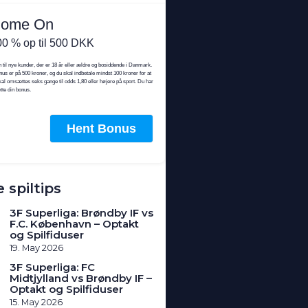
 spiltips
3F Superliga: Brøndby IF vs
F.C. København – Optakt
og Spilfiduser
19. May 2026
3F Superliga: FC
Midtjylland vs Brøndby IF –
Optakt og Spilfiduser
15. May 2026