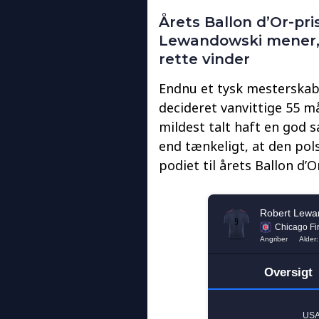
Årets Ballon d’Or-pri
Lewandowski mener, 
rette vinder
Endnu et tysk mesterskab
decideret vanvittige 55 m
mildest talt haft en god 
end tænkeligt, at den pol
podiet til årets Ballon d’O