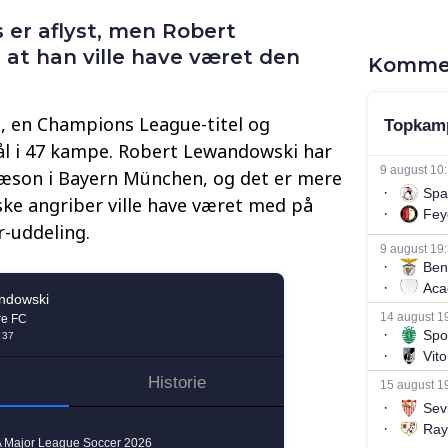
s er aflyst, men Robert
at han ville have været den
Komme
, en Champions League-titel og
ål i 47 kampe. Robert Lewandowski har
sæson i Bayern München, og det er mere
ske angriber ville have været med på
r-uddeling.