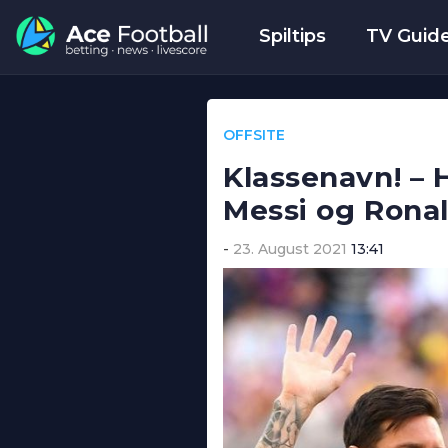
Spiltips
TV Guid
OFFSITE
Klassenavn! – 
Messi og Rona
23. August 2021
13:41