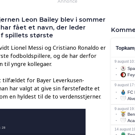
Annonce
jernen Leon Bailey blev i sommer
 har fået et navn, der leder
Komme
 spillets største
vidt Lionel Messi og Cristiano Ronaldo er
ste fodboldspillere, og de har derfor
 til yngre kollegaer.
tilfældet for Bayer Leverkusen-
han har valgt at give sin førstefødte et
om en hyldest til de to verdensstjerner.