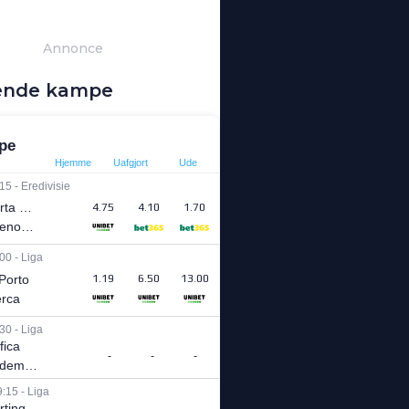
Annonce
nde kampe