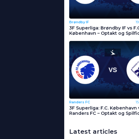
Brøndby IF
1
3F Superliga: Brøndby IF vs F.
København – Optakt og Spilfi
Randers FC
1
3F Superliga: F.C. København 
Randers FC – Optakt og Spilfi
Latest articles