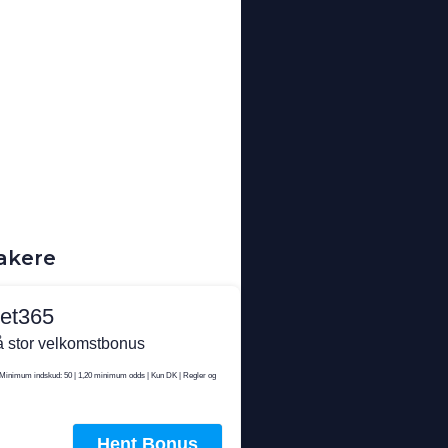
akere