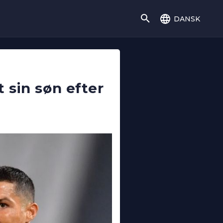
dansk
 sin søn efter