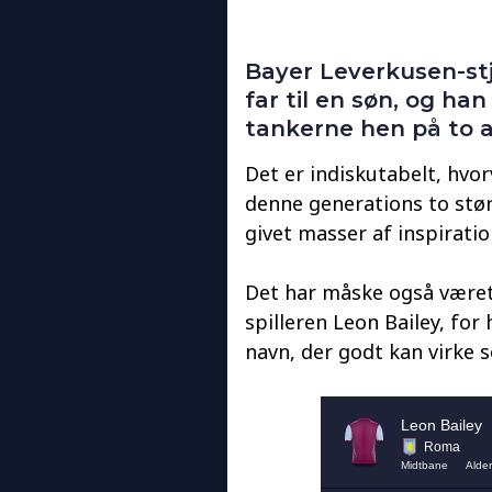
Bayer Leverkusen-st
far til en søn, og han
tankerne hen på to af
Det er indiskutabelt, hvor
denne generations to stør
givet masser af inspiration
Det har måske også været 
spilleren Leon Bailey, for 
navn, der godt kan virke s