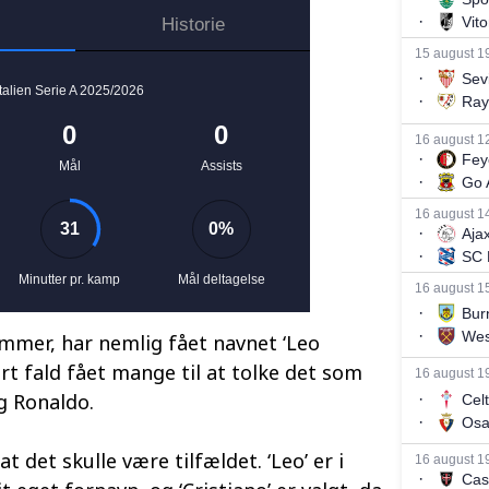
ommer, har nemlig fået navnet ‘Leo
ert fald fået mange til at tolke det som
g Ronaldo.
at det skulle være tilfældet. ‘Leo’ er i