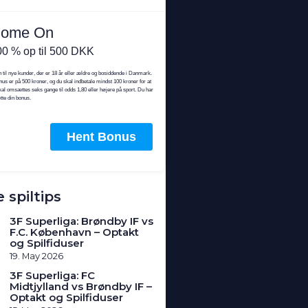
 spiltips
3F Superliga: Brøndby IF vs
F.C. København – Optakt
og Spilfiduser
19. May 2026
3F Superliga: FC
Midtjylland vs Brøndby IF –
Optakt og Spilfiduser