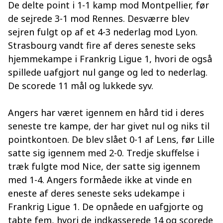
De delte point i 1-1 kamp mod Montpellier, før
de sejrede 3-1 mod Rennes. Desværre blev
sejren fulgt op af et 4-3 nederlag mod Lyon.
Strasbourg vandt fire af deres seneste seks
hjemmekampe i Frankrig Ligue 1, hvori de også
spillede uafgjort nul gange og led to nederlag.
De scorede 11 mål og lukkede syv.
Angers har været igennem en hård tid i deres
seneste tre kampe, der har givet nul og niks til
pointkontoen. De blev slået 0-1 af Lens, før Lille
satte sig igennem med 2-0. Tredje skuffelse i
træk fulgte mod Nice, der satte sig igennem
med 1-4. Angers formåede ikke at vinde en
eneste af deres seneste seks udekampe i
Frankrig Ligue 1. De opnåede en uafgjorte og
tabte fem, hvori de indkasserede 14 og scorede