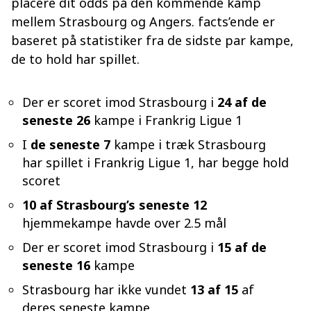
placere dit odds på den kommende kamp
mellem Strasbourg og Angers. facts’ende er
baseret på statistiker fra de sidste par kampe,
de to hold har spillet.
Der er scoret imod Strasbourg i
24 af de
seneste 26
kampe i Frankrig Ligue 1
I
de seneste 7
kampe i træk Strasbourg
har spillet i Frankrig Ligue 1, har begge hold
scoret
10 af Strasbourg’s seneste 12
hjemmekampe havde over 2.5 mål
Der er scoret imod Strasbourg i
15 af de
seneste 16
kampe
Strasbourg har ikke vundet
13 af 15
af
deres seneste kampe