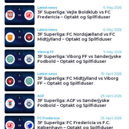
Latest news
6. May 2026
3F Superliga: Vejle Boldklub vs FC
Fredericia – Optakt og Spilfiduser
Latest news
6. May 2026
3F Superliga: FC Nordsjælland vs FC
Midtjylland – Optakt og Spilfiduser
Viborg FF
5. May 2026
3F Superliga: Viborg FF vs Sønderjyske
Fodbold – Optakt og Spilfiduser
Latest news
30. April 2026
3F Superliga: FC Midtjylland vs Viborg
FF – Optakt og Spilfiduser
AGF
29. April 2026
3F Superliga: AGF vs Sønderjyske
Fodbold – Optakt og Spilfiduser
FC Fredericia
29. April 2026
3F Superliga: FC Fredericia vs F.C.
København – Optakt og Spilfiduser