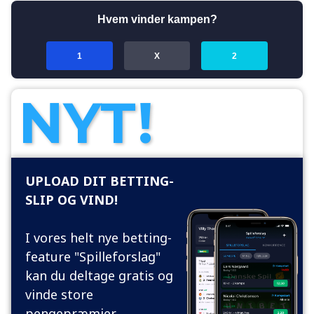
NYT!
UPLOAD DIT BETTING-
SLIP OG VIND!
I vores helt nye betting-
feature "Spilleforslag"
kan du deltage gratis og
vinde store
pengepræmier.