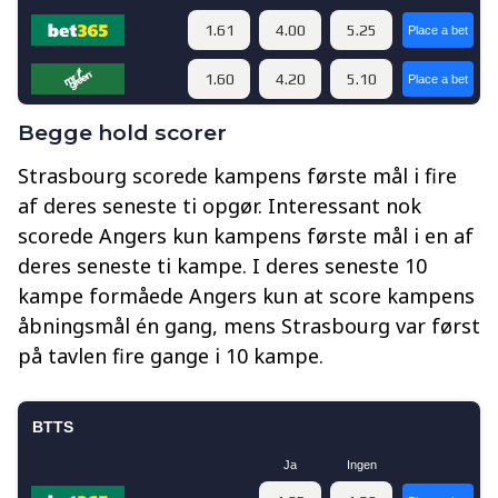
Begge hold scorer
Strasbourg scorede kampens første mål i fire
af deres seneste ti opgør. Interessant nok
scorede Angers kun kampens første mål i en af
deres seneste ti kampe. I deres seneste 10
kampe formåede Angers kun at score kampens
åbningsmål én gang, mens Strasbourg var først
på tavlen fire gange i 10 kampe.