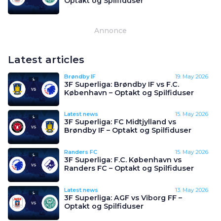
Optakt og Spilfiduser
Annonce
Latest articles
Brøndby IF
19. May 2026
3F Superliga: Brøndby IF vs F.C.
København – Optakt og Spilfiduser
Latest news
15. May 2026
3F Superliga: FC Midtjylland vs
Brøndby IF – Optakt og Spilfiduser
Randers FC
15. May 2026
3F Superliga: F.C. København vs
Randers FC – Optakt og Spilfiduser
Latest news
13. May 2026
3F Superliga: AGF vs Viborg FF –
Optakt og Spilfiduser