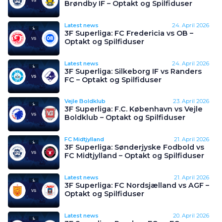
Brøndby IF – Optakt og Spilfiduser
Latest news
24. April 2026
3F Superliga: FC Fredericia vs OB –
Optakt og Spilfiduser
Latest news
24. April 2026
3F Superliga: Silkeborg IF vs Randers
FC – Optakt og Spilfiduser
Vejle Boldklub
23. April 2026
3F Superliga: F.C. København vs Vejle
Boldklub – Optakt og Spilfiduser
FC Midtjylland
21. April 2026
3F Superliga: Sønderjyske Fodbold vs
FC Midtjylland – Optakt og Spilfiduser
Latest news
21. April 2026
3F Superliga: FC Nordsjælland vs AGF –
Optakt og Spilfiduser
Latest news
20. April 2026