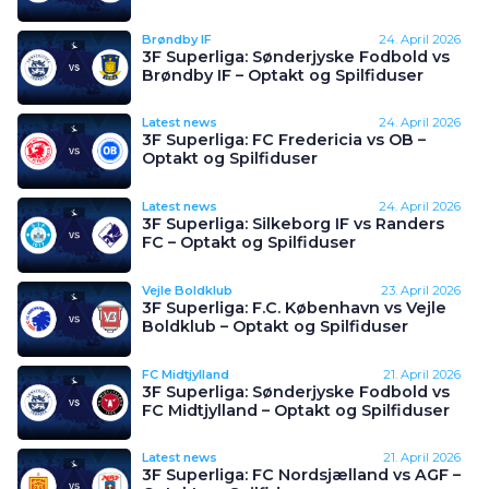
Brøndby IF
24. April 2026
3F Superliga: Sønderjyske Fodbold vs
Brøndby IF – Optakt og Spilfiduser
Latest news
24. April 2026
3F Superliga: FC Fredericia vs OB –
Optakt og Spilfiduser
Latest news
24. April 2026
3F Superliga: Silkeborg IF vs Randers
FC – Optakt og Spilfiduser
Vejle Boldklub
23. April 2026
3F Superliga: F.C. København vs Vejle
Boldklub – Optakt og Spilfiduser
FC Midtjylland
21. April 2026
3F Superliga: Sønderjyske Fodbold vs
FC Midtjylland – Optakt og Spilfiduser
Latest news
21. April 2026
3F Superliga: FC Nordsjælland vs AGF –