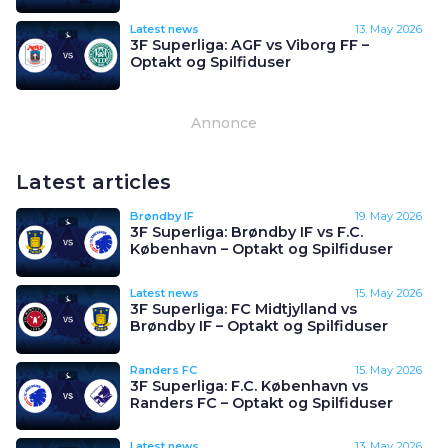
Latest news
13. May 2026
3F Superliga: AGF vs Viborg FF –
Optakt og Spilfiduser
Annonce
Latest articles
Brøndby IF
19. May 2026
3F Superliga: Brøndby IF vs F.C.
København – Optakt og Spilfiduser
Latest news
15. May 2026
3F Superliga: FC Midtjylland vs
Brøndby IF – Optakt og Spilfiduser
Randers FC
15. May 2026
3F Superliga: F.C. København vs
Randers FC – Optakt og Spilfiduser
Latest news
13. May 2026