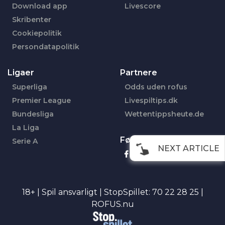
Download app
Livescore
Skribenter
Cookiepolitik
Persondatapolitik
Ligaer
Partnere
Superliga
Odds uden rofus
Premier League
Livespiltips.dk
Bundesliga
Wettentippsheute.de
La Liga
Følg os her
Serie A
NEXT ARTICLE
Facebook
18+ | Spil ansvarligt | StopSpillet: 70 22 28 25 |
ROFUS.nu