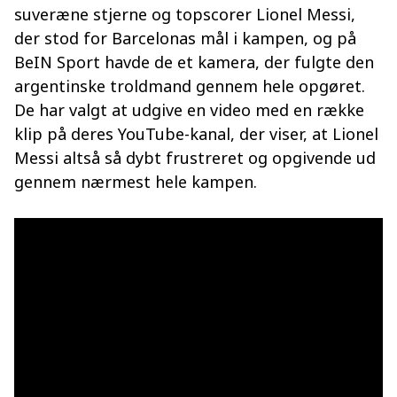
suveræne stjerne og topscorer Lionel Messi,
der stod for Barcelonas mål i kampen, og på
BeIN Sport havde de et kamera, der fulgte den
argentinske troldmand gennem hele opgøret.
De har valgt at udgive en video med en række
klip på deres YouTube-kanal, der viser, at Lionel
Messi altså så dybt frustreret og opgivende ud
gennem nærmest hele kampen.