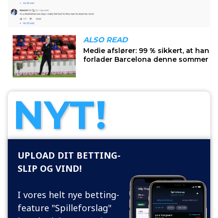
NYT!
UPLOAD DIT BETTING-
SLIP OG VIND!
I vores helt nye betting-
feature "Spilleforslag"