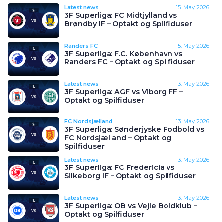
Latest news
15. May 2026
3F Superliga: FC Midtjylland vs
Brøndby IF – Optakt og Spilfiduser
Randers FC
15. May 2026
3F Superliga: F.C. København vs
Randers FC – Optakt og Spilfiduser
Latest news
13. May 2026
3F Superliga: AGF vs Viborg FF –
Optakt og Spilfiduser
FC Nordsjælland
13. May 2026
3F Superliga: Sønderjyske Fodbold vs
FC Nordsjælland – Optakt og
Spilfiduser
Latest news
13. May 2026
3F Superliga: FC Fredericia vs
Silkeborg IF – Optakt og Spilfiduser
Latest news
13. May 2026
3F Superliga: OB vs Vejle Boldklub –
Optakt og Spilfiduser