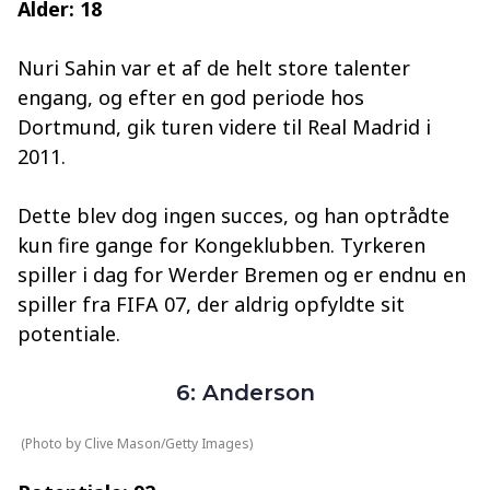
Alder: 18
Nuri Sahin var et af de helt store talenter
engang, og efter en god periode hos
Dortmund, gik turen videre til Real Madrid i
2011.
Dette blev dog ingen succes, og han optrådte
kun fire gange for Kongeklubben. Tyrkeren
spiller i dag for Werder Bremen og er endnu en
spiller fra FIFA 07, der aldrig opfyldte sit
potentiale.
6: Anderson
(Photo by Clive Mason/Getty Images)