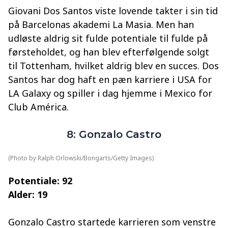
Giovani Dos Santos viste lovende takter i sin tid
på Barcelonas akademi La Masia. Men han
udløste aldrig sit fulde potentiale til fulde på
førsteholdet, og han blev efterfølgende solgt
til Tottenham, hvilket aldrig blev en succes. Dos
Santos har dog haft en pæn karriere i USA for
LA Galaxy og spiller i dag hjemme i Mexico for
Club América.
8: Gonzalo Castro
(Photo by Ralph Orlowski/Bongarts/Getty Images)
Potentiale: 92
Alder: 19
Gonzalo Castro startede karrieren som venstre