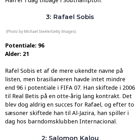
Han er i dag tilbage i Southampton.
3: Rafael Sobis
(Photo by Michael Steele/Getty Images)
Potentiale: 96
Alder: 21
Rafel Sobis et af de mere ukendte navne på
listen, men brasilianeren havde intet mindre
end 96 i potentiale i FIFA 07. Han skiftede i 2006
til Real Betis på en otte-årig lang kontrakt. Det
blev dog aldrig en succes for Rafael, og efter to
sæsoner skiftede han til Al-Jazira, han spiller i
dag hos barndomsklubben Internacional.
2: Salomon Kalou