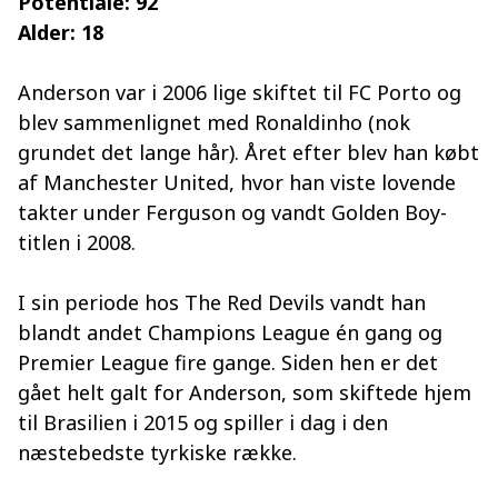
Potentiale: 92
Alder: 18
Anderson var i 2006 lige skiftet til FC Porto og
blev sammenlignet med Ronaldinho (nok
grundet det lange hår). Året efter blev han købt
af Manchester United, hvor han viste lovende
takter under Ferguson og vandt Golden Boy-
titlen i 2008.
I sin periode hos The Red Devils vandt han
blandt andet Champions League én gang og
Premier League fire gange. Siden hen er det
gået helt galt for Anderson, som skiftede hjem
til Brasilien i 2015 og spiller i dag i den
næstebedste tyrkiske række.