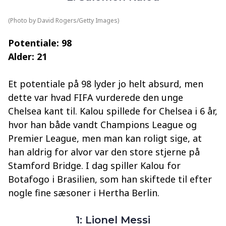
(Photo by David Rogers/Getty Images)
Potentiale: 98
Alder: 21
Et potentiale på 98 lyder jo helt absurd, men
dette var hvad FIFA vurderede den unge
Chelsea kant til. Kalou spillede for Chelsea i 6 år,
hvor han både vandt Champions League og
Premier League, men man kan roligt sige, at
han aldrig for alvor var den store stjerne på
Stamford Bridge. I dag spiller Kalou for
Botafogo i Brasilien, som han skiftede til efter
nogle fine sæsoner i Hertha Berlin.
1: Lionel Messi