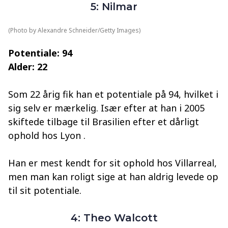
5: Nilmar
(Photo by Alexandre Schneider/Getty Images)
Potentiale: 94
Alder: 22
Som 22 årig fik han et potentiale på 94, hvilket i
sig selv er mærkelig. Især efter at han i 2005
skiftede tilbage til Brasilien efter et dårligt
ophold hos Lyon .
Han er mest kendt for sit ophold hos Villarreal,
men man kan roligt sige at han aldrig levede op
til sit potentiale.
4: Theo Walcott