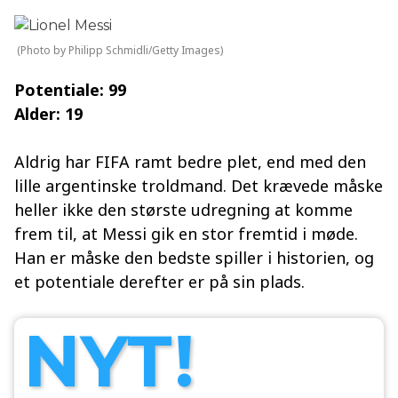
(Photo by Philipp Schmidli/Getty Images)
Potentiale: 99
Alder: 19
Aldrig har FIFA ramt bedre plet, end med den
lille argentinske troldmand. Det krævede måske
heller ikke den største udregning at komme
frem til, at Messi gik en stor fremtid i møde.
Han er måske den bedste spiller i historien, og
et potentiale derefter er på sin plads.
NYT!