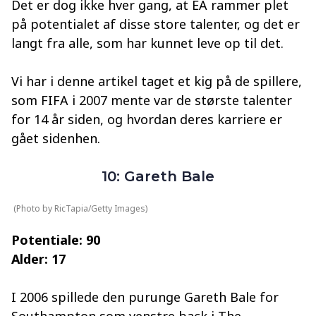
Det er dog ikke hver gang, at EA rammer plet
på potentialet af disse store talenter, og det er
langt fra alle, som har kunnet leve op til det.
Vi har i denne artikel taget et kig på de spillere,
som FIFA i 2007 mente var de største talenter
for 14 år siden, og hvordan deres karriere er
gået sidenhen.
10: Gareth Bale
(Photo by RicTapia/Getty Images)
Potentiale: 90
Alder: 17
I 2006 spillede den purunge Gareth Bale for