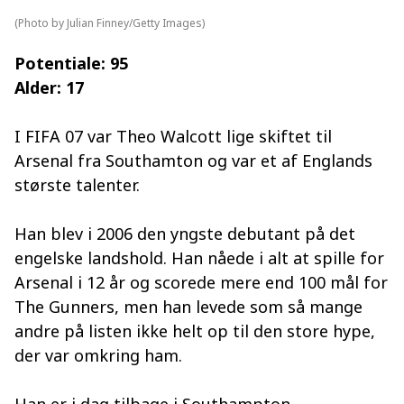
(Photo by Julian Finney/Getty Images)
Potentiale: 95
Alder: 17
I FIFA 07 var Theo Walcott lige skiftet til
Arsenal fra Southamton og var et af Englands
største talenter.
Han blev i 2006 den yngste debutant på det
engelske landshold. Han nåede i alt at spille for
Arsenal i 12 år og scorede mere end 100 mål for
The Gunners, men han levede som så mange
andre på listen ikke helt op til den store hype,
der var omkring ham.