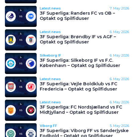
Latest news
7. May 2026
3F Superliga: Randers FC vs OB –
Optakt og Spilfiduser
Latest news
6. May 2026
3F Superliga: Brøndby IF vs AGF –
Optakt og Spilfiduser
Silkeborg IF
6. May 2026
3F Superliga: Silkeborg IF vs F.C.
København – Optakt og Spilfiduser
Latest news
6. May 2026
3F Superliga: Vejle Boldklub vs FC
Fredericia – Optakt og Spilfiduser
Latest news
6. May 2026
3F Superliga: FC Nordsjælland vs FC
Midtjylland – Optakt og Spilfiduser
Viborg FF
5. May 2026
3F Superliga: Viborg FF vs Sønderjyske
Fodbold – Optakt og Spilfiduser