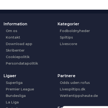
Information
Kategorier
Om os
Fodboldnyheder
Kontakt
Spiltips
Download app
Livescore
Skribenter
Cookiepolitik
Persondatapolitik
Ligaer
Partnere
Superliga
Odds uden rofus
Premier League
Livespiltips.dk
Bundesliga
Wettentippsheute.de
La Liga