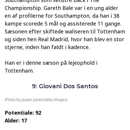
Southampton som venstre back i The
Championship. Gareth Bale var i en ung alder
en af profilerne for Southampton, da han i 38
kampe scorede 5 mål og assisterede 11 gange.
Sæsonen efter skiftede waliseren til Tottenham
og siden hen Real Madrid, hvor han blev en stor
stjerne, inden han faldt i kadence.
Han er i denne sæson på lejeophold i
Tottenham.
9: Giovani Dos Santos
(Photo by Jasper Juinen/Getty Images)
Potentiale: 92
Alder: 17