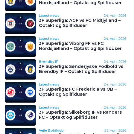
Nordsjælland – Optakt og Spilfiduser
Latest news
24. April 2026
3F Superliga: AGF vs FC Midtjylland –
Optakt og Spilfiduser
Latest news
24. April 2026
3F Superliga: Viborg FF vs FC
Nordsjælland – Optakt og Spilfiduser
Brøndby IF
24. April 2026
3F Superliga: Sønderjyske Fodbold vs
Brøndby IF – Optakt og Spilfiduser
Latest news
24. April 2026
3F Superliga: FC Fredericia vs OB –
Optakt og Spilfiduser
Latest news
24. April 2026
3F Superliga: Silkeborg IF vs Randers
FC – Optakt og Spilfiduser
Vejle Boldklub
23. April 2026