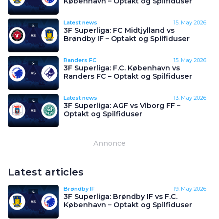
København – Optakt og Spilfiduser
Latest news
15. May 2026
3F Superliga: FC Midtjylland vs
Brøndby IF – Optakt og Spilfiduser
Randers FC
15. May 2026
3F Superliga: F.C. København vs
Randers FC – Optakt og Spilfiduser
Latest news
13. May 2026
3F Superliga: AGF vs Viborg FF –
Optakt og Spilfiduser
Annonce
Latest articles
Brøndby IF
19. May 2026
3F Superliga: Brøndby IF vs F.C.
København – Optakt og Spilfiduser