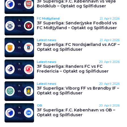
3F Superliga: F.C. København vs Vejle
Boldklub – Optakt og Spilfiduser
FC Midtjylland
21. April 2026
3F Superliga: Sønderjyske Fodbold vs
FC Midtjylland – Optakt og Spilfiduser
Latest news
21. April 2026
3F Superliga: FC Nordsjælland vs AGF –
Optakt og Spilfiduser
Latest news
20. April 2026
3F Superliga: Randers FC vs FC
Fredericia – Optakt og Spilfiduser
Latest news
20. April 2026
3F Superliga: Viborg FF vs Brøndby IF –
Optakt og Spilfiduser
OB
20. April 2026
3F Superliga: F.C. København vs OB –
Optakt og Spilfiduser