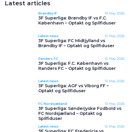
Latest articles
Brøndby IF
19. May 2026
3F Superliga: Brøndby IF vs F.C.
København – Optakt og Spilfiduser
Latest news
15. May 2026
3F Superliga: FC Midtjylland vs
Brøndby IF – Optakt og Spilfiduser
Randers FC
15. May 2026
3F Superliga: F.C. København vs
Randers FC – Optakt og Spilfiduser
Latest news
13. May 2026
3F Superliga: AGF vs Viborg FF –
Optakt og Spilfiduser
FC Nordsjælland
13. May 2026
3F Superliga: Sønderjyske Fodbold vs
FC Nordsjælland – Optakt og
Spilfiduser
Latest news
13. May 2026
3F Superliga: FC Fredericia vs