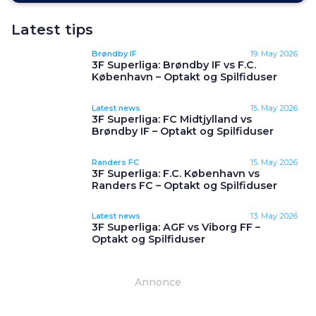
Latest tips
Brøndby IF
19. May 2026
3F Superliga: Brøndby IF vs F.C.
København – Optakt og Spilfiduser
Latest news
15. May 2026
3F Superliga: FC Midtjylland vs
Brøndby IF – Optakt og Spilfiduser
Randers FC
15. May 2026
3F Superliga: F.C. København vs
Randers FC – Optakt og Spilfiduser
Latest news
13. May 2026
3F Superliga: AGF vs Viborg FF –
Optakt og Spilfiduser
Annonce