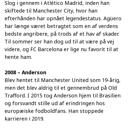
Slog i gennem i Atlético Madrid, inden han
skiftede til Manchester City, hvor han
efterhånden har opnået legendestatus. Agüero
har længe været betragtet som en af verdens
bedste angribere, på trods af et hav af skader.
Til sommer ser han dog ud til at være på vej
videre, og FC Barcelona er lige nu favorit til at
hente ham.
2008 – Anderson
Blev hentet til Manchester United som 19-årig,
men det blev aldrig til et gennembrud på Old
Trafford. I 2015 tog Anderson hjem til Brasilien
og forsvandt stille ud af erindringen hos
europæiske fodboldfans. Han stoppede
karrieren i 2019.