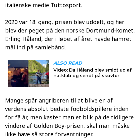
italienske medie Tuttosport.
2020 var 18. gang, prisen blev uddelt, og her
blev der peget på den norske Dortmund-komet,
Erling Håland, der i løbet af året havde hamret
mål ind på samlebånd.
Mange spår angriberen til at blive en af
verdens absolut bedste fodboldspillere inden
for få år, men kaster man et blik på de tidligere
vindere af Golden Boy-prisen, skal man måske
ikke have så store forventninger.