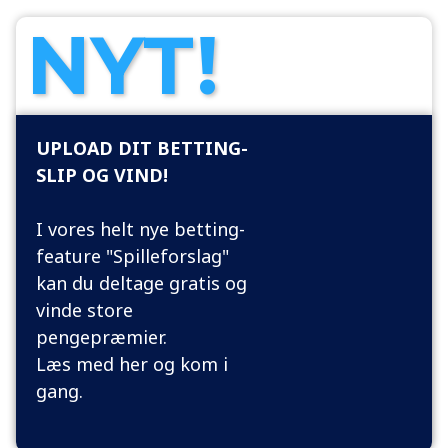
NYT!
UPLOAD DIT BETTING-
SLIP OG VIND!
I vores helt nye betting-
feature "Spilleforslag"
kan du deltage gratis og
vinde store
pengepræmier.
Læs med her og kom i
gang.