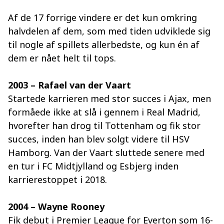
Af de 17 forrige vindere er det kun omkring
halvdelen af dem, som med tiden udviklede sig
til nogle af spillets allerbedste, og kun én af
dem er nået helt til tops.
2003 – Rafael van der Vaart
Startede karrieren med stor succes i Ajax, men
formåede ikke at slå i gennem i Real Madrid,
hvorefter han drog til Tottenham og fik stor
succes, inden han blev solgt videre til HSV
Hamborg. Van der Vaart sluttede senere med
en tur i FC Midtjylland og Esbjerg inden
karrierestoppet i 2018.
2004 – Wayne Rooney
Fik debut i Premier League for Everton som 16-