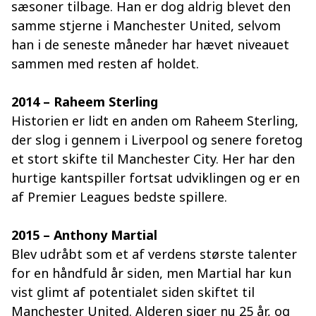
sæsoner tilbage. Han er dog aldrig blevet den
samme stjerne i Manchester United, selvom
han i de seneste måneder har hævet niveauet
sammen med resten af holdet.
2014 – Raheem Sterling
Historien er lidt en anden om Raheem Sterling,
der slog i gennem i Liverpool og senere foretog
et stort skifte til Manchester City. Her har den
hurtige kantspiller fortsat udviklingen og er en
af Premier Leagues bedste spillere.
2015 – Anthony Martial
Blev udråbt som et af verdens største talenter
for en håndfuld år siden, men Martial har kun
vist glimt af potentialet siden skiftet til
Manchester United. Alderen siger nu 25 år, og