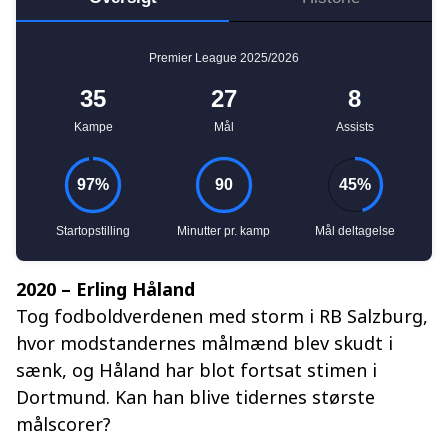
2020 – Erling Håland
Tog fodboldverdenen med storm i RB Salzburg,
hvor modstandernes målmænd blev skudt i
sænk, og Håland har blot fortsat stimen i
Dortmund. Kan han blive tidernes største
målscorer?