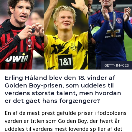
GETTY IMAGES
Erling Håland blev den 18. vinder af
Golden Boy-prisen, som uddeles til
verdens største talent, men hvordan
er det gået hans forgængere?
En af de mest prestigefulde priser i fodboldens
verden er titlen som Golden Boy, der hvert år
uddeles til verdens mest lovende spiller af det