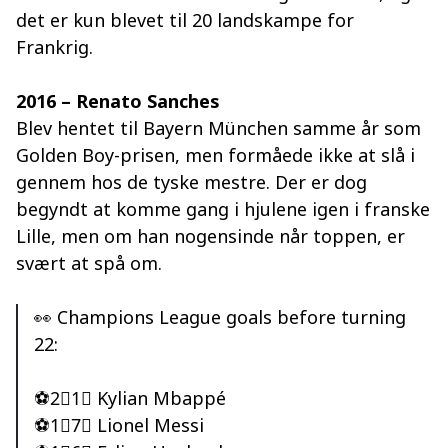
det er kun blevet til 20 landskampe for
Frankrig.
2016 – Renato Sanches
Blev hentet til Bayern München samme år som
Golden Boy-prisen, men formåede ikke at slå i
gennem hos de tyske mestre. Der er dog
begyndt at komme gang i hjulene igen i franske
Lille, men om han nogensinde når toppen, er
svært at spå om.
👀 Champions League goals before turning
22:
⚽️2⃣1⃣ Kylian Mbappé
⚽️1⃣7⃣ Lionel Messi