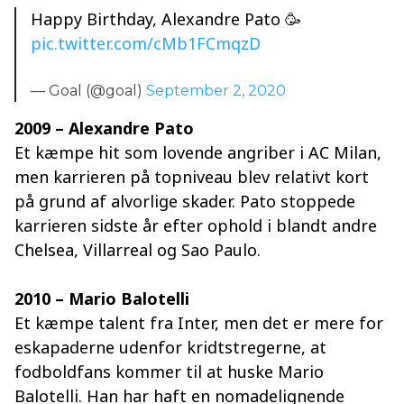
Happy Birthday, Alexandre Pato 🥳
pic.twitter.com/cMb1FCmqzD
— Goal (@goal)
September 2, 2020
2009 – Alexandre Pato
Et kæmpe hit som lovende angriber i AC Milan,
men karrieren på topniveau blev relativt kort
på grund af alvorlige skader. Pato stoppede
karrieren sidste år efter ophold i blandt andre
Chelsea, Villarreal og Sao Paulo.
2010 – Mario Balotelli
Et kæmpe talent fra Inter, men det er mere for
eskapaderne udenfor kridtstregerne, at
fodboldfans kommer til at huske Mario
Balotelli. Han har haft en nomadelignende