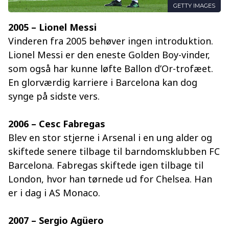
GETTY IMAGES
2005 – Lionel Messi
Vinderen fra 2005 behøver ingen introduktion.
Lionel Messi er den eneste Golden Boy-vinder,
som også har kunne løfte Ballon d’Or-trofæet.
En glorværdig karriere i Barcelona kan dog
synge på sidste vers.
2006 – Cesc Fabregas
Blev en stor stjerne i Arsenal i en ung alder og
skiftede senere tilbage til barndomsklubben FC
Barcelona. Fabregas skiftede igen tilbage til
London, hvor han tørnede ud for Chelsea. Han
er i dag i AS Monaco.
2007 – Sergio Agüero