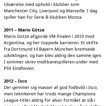
tilværelse med ophold i klubber som
Manchester City, Liverpool og Marseille. I dag
spiller han for Serie B-klubben Monza.
2011 – Mario Götze
Mario Götze afgjorde VM-finalen i 2010 mod
Argentina, og her toppede karrieren. Et skifte
fra Dortmund til Bayern München bremsede
udviklingen, og han blev aldrig den samme igen.
I sommer skrev midtbanespilleren under med
PSV Eindhoven.
2012 – Isco
Der gemmer sig masser af god fodbold i Isco,
men teknikeren har trods mange Champions
League-titler aldrig for alvor formået at slå i