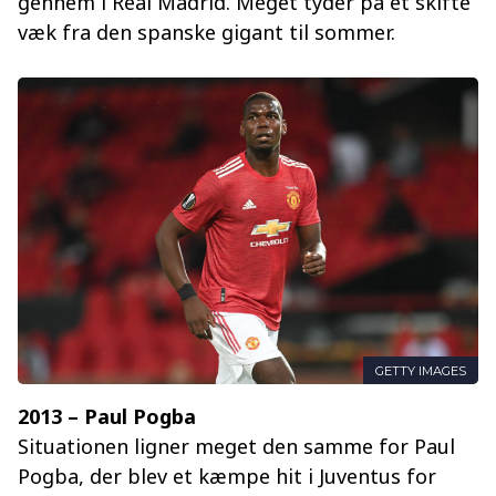
gennem i Real Madrid. Meget tyder på et skifte
væk fra den spanske gigant til sommer.
GETTY IMAGES
2013 – Paul Pogba
Situationen ligner meget den samme for Paul
Pogba, der blev et kæmpe hit i Juventus for