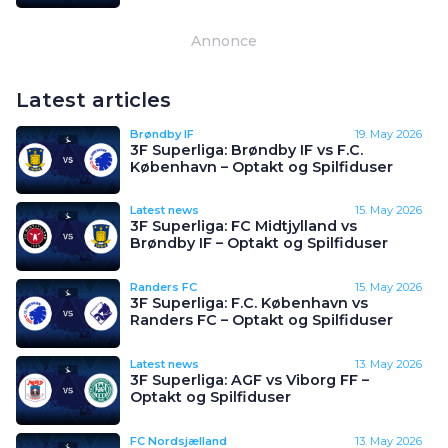
Annonce
Latest articles
Brøndby IF
19. May 2026
3F Superliga: Brøndby IF vs F.C.
København – Optakt og Spilfiduser
Latest news
15. May 2026
3F Superliga: FC Midtjylland vs
Brøndby IF – Optakt og Spilfiduser
Randers FC
15. May 2026
3F Superliga: F.C. København vs
Randers FC – Optakt og Spilfiduser
Latest news
13. May 2026
3F Superliga: AGF vs Viborg FF –
Optakt og Spilfiduser
FC Nordsjælland
13. May 2026