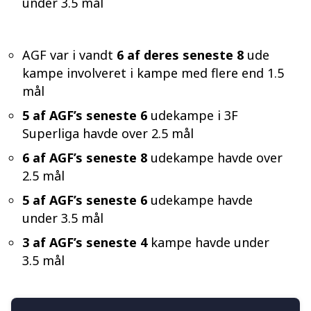
under 3.5 mål
AGF var i vandt
6 af deres seneste 8
ude
kampe involveret i kampe med flere end 1.5
mål
5 af AGF’s seneste 6
udekampe i 3F
Superliga havde over 2.5 mål
6 af AGF’s seneste 8
udekampe havde over
2.5 mål
5 af AGF’s seneste 6
udekampe havde
under 3.5 mål
3 af AGF’s seneste 4
kampe havde under
3.5 mål