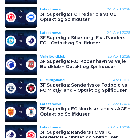
Latest news
24. April 2026
3F Superliga: FC Fredericia vs OB –
Optakt og Spilfiduser
Latest news
24. April 2026
3F Superliga: Silkeborg IF vs Randers
FC – Optakt og Spilfiduser
Vejle Boldklub
23. April 2026
3F Superliga: F.C. København vs Vejle
Boldklub – Optakt og Spilfiduser
FC Midtjylland
21. April 2026
3F Superliga: Sønderjyske Fodbold vs
FC Midtjylland – Optakt og Spilfiduser
Latest news
21. April 2026
3F Superliga: FC Nordsjælland vs AGF –
Optakt og Spilfiduser
Latest news
20. April 2026
3F Superliga: Randers FC vs FC
Fredericia – Optakt og Spilfiduser