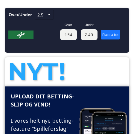
NYT!
UPLOAD DIT BETTING-
SLIP OG VIND!
I vores helt nye betting-
feature "Spilleforslag"