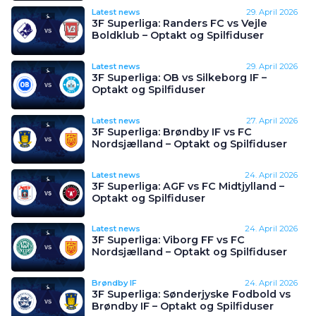
Latest news
29. April 2026
3F Superliga: Randers FC vs Vejle
Boldklub – Optakt og Spilfiduser
Latest news
29. April 2026
3F Superliga: OB vs Silkeborg IF –
Optakt og Spilfiduser
Latest news
27. April 2026
3F Superliga: Brøndby IF vs FC
Nordsjælland – Optakt og Spilfiduser
Latest news
24. April 2026
3F Superliga: AGF vs FC Midtjylland –
Optakt og Spilfiduser
Latest news
24. April 2026
3F Superliga: Viborg FF vs FC
Nordsjælland – Optakt og Spilfiduser
Brøndby IF
24. April 2026
3F Superliga: Sønderjyske Fodbold vs
Brøndby IF – Optakt og Spilfiduser