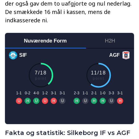
der også gav dem to uafgjorte og nul nederlag.
De smækkede 16 mål i kassen, mens de
indkasserede ni.
Fakta og statistik: Silkeborg IF vs AGF