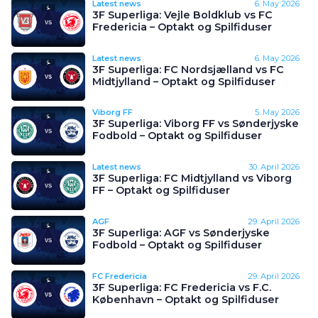
Latest news
6. May 2026
3F Superliga: Vejle Boldklub vs FC
Fredericia – Optakt og Spilfiduser
Latest news
6. May 2026
3F Superliga: FC Nordsjælland vs FC
Midtjylland – Optakt og Spilfiduser
Viborg FF
5. May 2026
3F Superliga: Viborg FF vs Sønderjyske
Fodbold – Optakt og Spilfiduser
Latest news
30. April 2026
3F Superliga: FC Midtjylland vs Viborg
FF – Optakt og Spilfiduser
AGF
29. April 2026
3F Superliga: AGF vs Sønderjyske
Fodbold – Optakt og Spilfiduser
FC Fredericia
29. April 2026
3F Superliga: FC Fredericia vs F.C.
København – Optakt og Spilfiduser