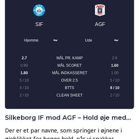
Silkeborg IF mod AGF – Hold øje med…
Der er et par navne, som springer i øjnene i
øjeblikket for begge hold, når vi snakker