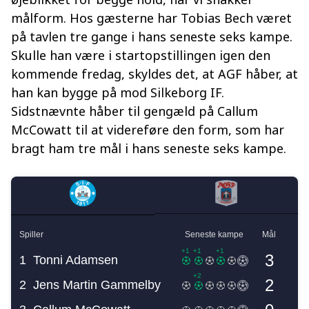
målform. Hos gæsterne har Tobias Bech været
på tavlen tre gange i hans seneste seks kampe.
Skulle han være i startopstillingen igen den
kommende fredag, skyldes det, at AGF håber, at
han kan bygge på mod Silkeborg IF.
Sidstnævnte håber til gengæld på Callum
McCowatt til at videreføre den form, som har
bragt ham tre mål i hans seneste seks kampe.