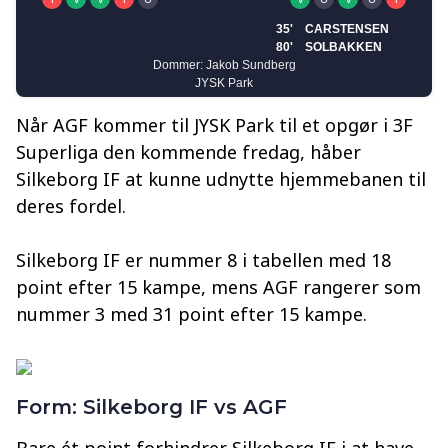
Når AGF kommer til JYSK Park til et opgør i 3F
Superliga den kommende fredag, håber
Silkeborg IF at kunne udnytte hjemmebanen til
deres fordel.
Silkeborg IF er nummer 8 i tabellen med 18
point efter 15 kampe, mens AGF rangerer som
nummer 3 med 31 point efter 15 kampe.
Form: Silkeborg IF vs AGF
Bare ét point forhindrer Silkeborg IF i at have