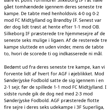
gået tomhændede igennem deres seneste tre
kampe. De tabte med henholdsvis 4-0 og 0-2
mod FC Midtjylland og Brøndby IF. Senest var
der dog lidt trøst at hente efter 1-1 mod OB.
Silkeborg IF præsterede tre hjemmesejre af de
seneste seks mulige i ligaen. Af de resterede tre
kampe sluttede en uden vinder, mens de tabte
to, hvori de scorede ti og indkasserede ni mål.
Bedømt ud fra deres seneste tre kampe, kan vi
forvente lidt af hvert for AGF i øjeblikket. Mod
Sønderjyske Fodbold satte de sig igennem i en
2-1 sejr, før de spillede 1-1 mod FC Midtjylland. I
sidste runde gik de dog ned med 2-3 mod
Sønderjyske Fodbold. AGF præsterede flotte
fire sejre i deres seks udekampe i 3F Superliga,