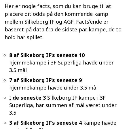
Her er nogle facts, som du kan bruge til at
placere dit odds på den kommende kamp
mellem Silkeborg IF og AGF. Facts’ende er
baseret på data fra de sidste par kampe, de to
hold har spillet.
8 af Silkeborg IF’s seneste 10
hjemmekampe i 3F Superliga havde under
3.5 mål
7 af Silkeborg IF’s seneste 9
hjemmekampe havde under 3.5 mål
I
de seneste 3
Silkeborg IF kampe i 3F
Superliga, har summen af mål været under
3.5
3 af Silkeborg IF’s seneste 4
kampe havde