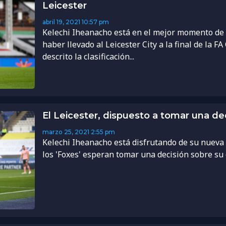
Leicester
abril 19, 2021
10:57 pm
Kelechi Iheanacho está en el mejor momento de 
haber llevado al Leicester City a la final de la F
descrito la clasificación...
El Leicester, dispuesto a tomar una d
marzo 25, 2021
2:55 pm
Kelechi Iheanacho está disfrutando de su nueva f
los 'Foxes' esperan tomar una decisión sobre su c