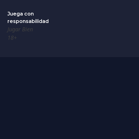
Juega con
responsabilidad
Jugar Bien
18+