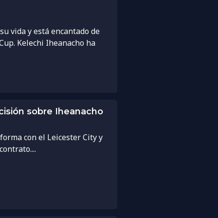
su vida y está encantado de
A Cup. Kelechi Iheanacho ha
ecisión sobre Iheanacho
orma con el Leicester City y
ontrato....