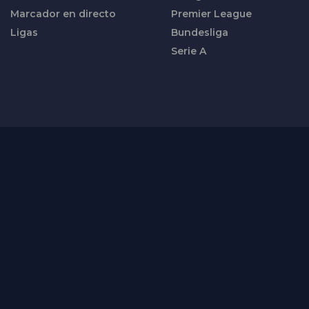
Marcador en directo
Premier League
Ligas
Bundesliga
Serie A