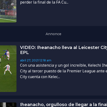
perder la final de la FA Cu...
Annonce
VIDEO: Iheanacho lleva al Leicester Cit
EPL
abril 27, 2021
12:18 am
Con una asistencia y un gol increíble, Kelechi I
City al tercer puesto de la Premier League ante e
City cuenta con Kelec...
Iheanacho, orgulloso de llegar a la fina