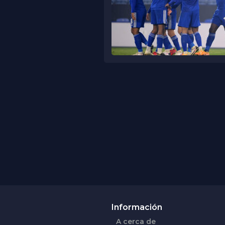
Información
A cerca de