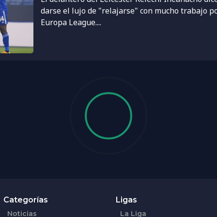
darse el lujo de "relajarse" con mucho trabajo p
Europa League....
Categorías
Ligas
Noticias
La Liga