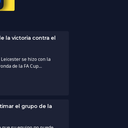
la victoria contra el
Leicester se hizo con la
onda de la FA Cup....
imar el grupo de la
ce que su equipo no puede