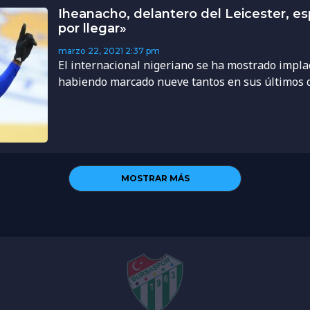
Iheanacho, delantero del Leicester, es
por llegar»
marzo 22, 2021
2:37 pm
El internacional nigeriano se ha mostrado implac
habiendo marcado nueve tantos en sus últimos die
MOSTRAR MÁS