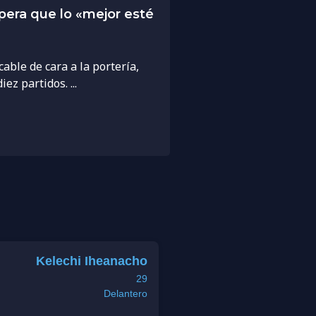
pera que lo «mejor esté
able de cara a la portería,
z partidos. ...