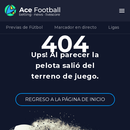
Previas de Fútbol
Marcador en directo
Ligas
404
Ups! Al parecer la
pelota salió del
terreno de juego.
REGRESO A LA PÁGINA DE INICIO