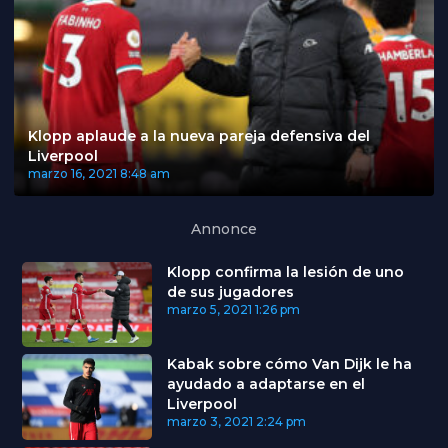
Klopp aplaude a la nueva pareja defensiva del
Liverpool
marzo 16, 2021
8:48 am
Annonce
Klopp confirma la lesión de uno
de sus jugadores
marzo 5, 2021
1:26 pm
Kabak sobre cómo Van Dijk le ha
ayudado a adaptarse en el
Liverpool
marzo 3, 2021
2:24 pm