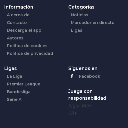
Información
Categorías
A cerca de
Noticias
Contacto
Marcador en directo
Descarga el app
Ligas
Autores
Política de cookies
Política de privacidad
Ligas
Síguenos en
La Liga
Facebook
Premier League
Juega con
Bundesliga
responsabilidad
Serie A
Jugar Bien
18+